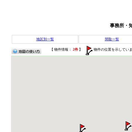
事務所・
地区別一覧
間取一覧
【 物件情報：
2件
】
物件の位置を示してい