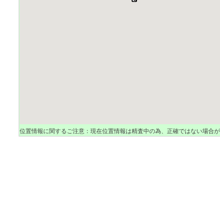
位置情報に関するご注意：現在位置情報は精査中の為、正確ではない場合が