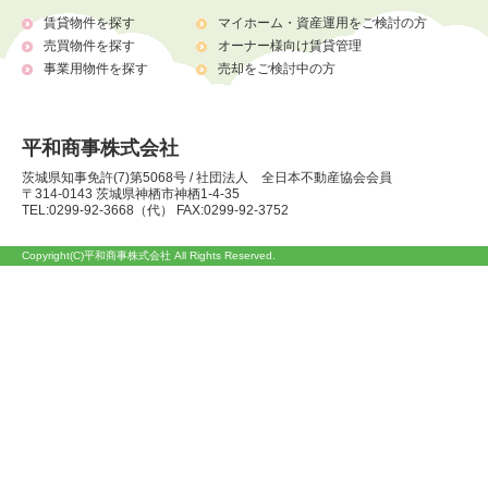
賃貸物件を探す
マイホーム・資産運用をご検討の方
売買物件を探す
オーナー様向け賃貸管理
事業用物件を探す
売却をご検討中の方
平和商事株式会社
茨城県知事免許(7)第5068号 / 社団法人 全日本不動産協会会員
〒314-0143 茨城県神栖市神栖1-4-35
TEL:0299-92-3668（代） FAX:0299-92-3752
Copyright(C)平和商事株式会社 All Rights Reserved.