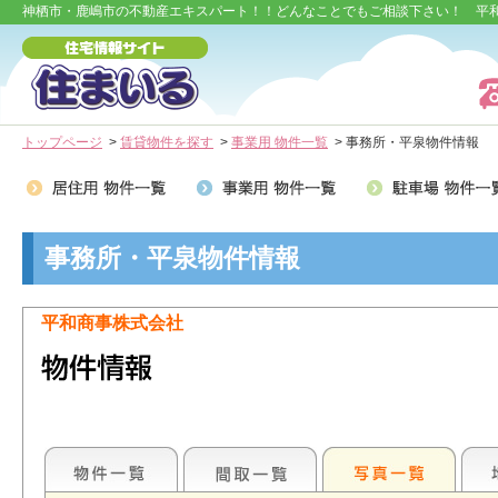
神栖市・鹿嶋市の不動産エキスパート！！どんなことでもご相談下さい！ 平
トップページ
>
賃貸物件を探す
>
事業用 物件一覧
> 事務所・平泉物件情報
事務所・平泉物件情報
平和商事株式会社